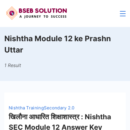
Skip
to
content
Nishtha Module 12 ke Prashn
Uttar
1 Result
Nishtha Training
Secondary 2.0
खिलौना आधारित शिक्षाशास्त्र : Nishtha
SEC Module 12 Answer Key