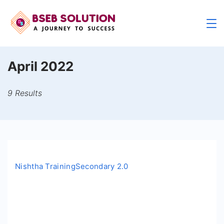
Skip
to
content
April 2022
9 Results
Nishtha Training
Secondary 2.0